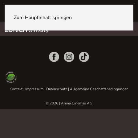
ZÜRICH Sihlcity
Zum Hauptinhalt springen
ZÜRICH
Sihlcity
Kontakt
|
Impressum
|
Datenschutz
|
Allgemeine Geschäftsbedingungen
© 2026 | Arena Cinemas AG