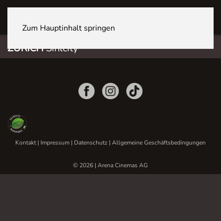
ZÜRICH Sihlcity
Zum Hauptinhalt springen
ZÜRICH
Sihlcity
Kontakt
|
Impressum
|
Datenschutz
|
Allgemeine Geschäftsbedingungen
© 2026 | Arena Cinemas AG