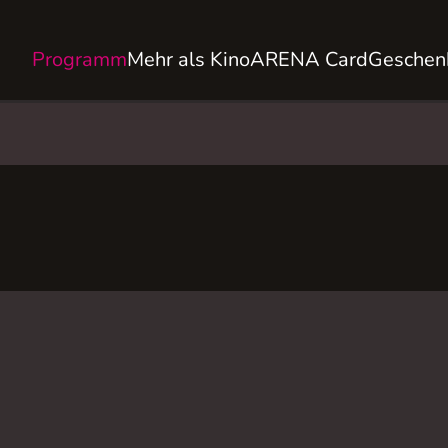
Programm
Mehr als Kino
ARENA Card
Geschen