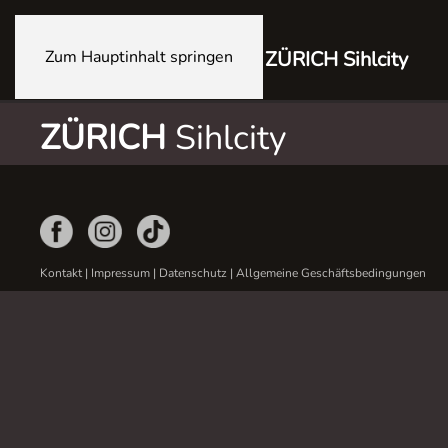
Zum Hauptinhalt springen
ZÜRICH Sihlcity
ZÜRICH
Sihlcity
Kontakt
|
Impressum
|
Datenschutz
|
Allgemeine Geschäftsbedingungen