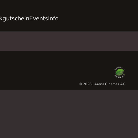
kgutschein
Events
Info
© 2026 | Arena Cinemas AG