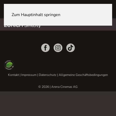
ZÜRICH Sihlcity
Zum Hauptinhalt springen
ZÜRICH
Sihlcity
Kontakt
|
Impressum
|
Datenschutz
|
Allgemeine Geschäftsbedingungen
© 2026 | Arena Cinemas AG