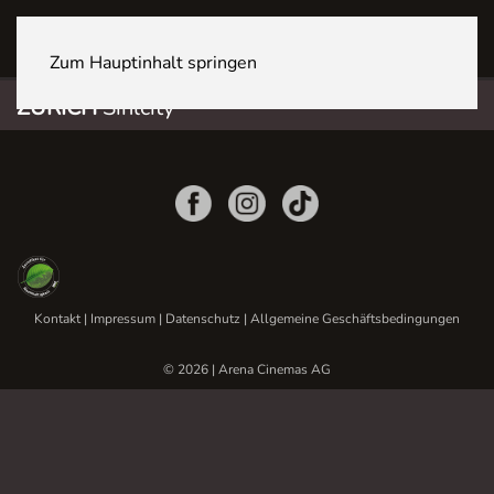
ZÜRICH Sihlcity
Zum Hauptinhalt springen
ZÜRICH
Sihlcity
Kontakt
|
Impressum
|
Datenschutz
|
Allgemeine Geschäftsbedingungen
© 2026 | Arena Cinemas AG