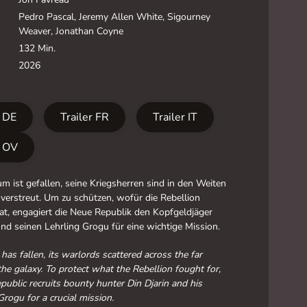
Pedro Pascal, Jeremy Allen White, Sigourney
Weaver, Jonathan Coyne
132 Min.
2026
r DE
Trailer FR
Trailer IT
r OV
m ist gefallen, seine Kriegsherren sind in den Weiten
 verstreut. Um zu schützen, wofür die Rebellion
t, engagiert die Neue Republik den Kopfgeldjäger
und seinen Lehrling Grogu für eine wichtige Mission.
has fallen, its warlords scattered across the far
the galaxy. To protect what the Rebellion fought for,
ublic recruits bounty hunter Din Djarin and his
Grogu for a crucial mission.