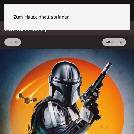
ZÜRICH Sihlcity
Zum Hauptinhalt springen
ZÜRICH
Sihlcity
Heute
Alle Filme