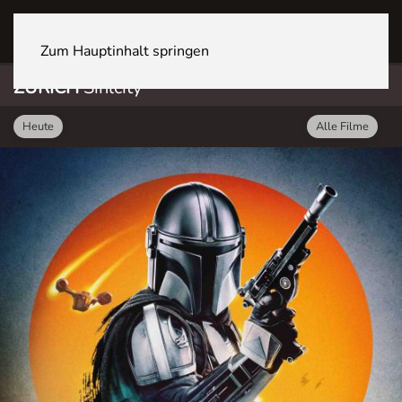
ZÜRICH Sihlcity
Zum Hauptinhalt springen
ZÜRICH
Sihlcity
Heute
Alle Filme