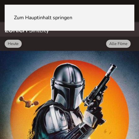
ZÜRICH Sihlcity
Zum Hauptinhalt springen
ZÜRICH
Sihlcity
Heute
Alle Filme