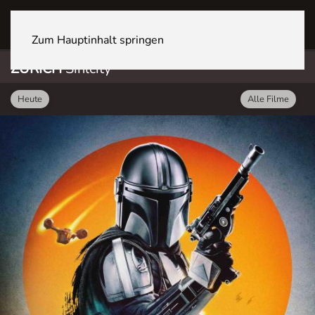
ZÜRICH Sihlcity
Zum Hauptinhalt springen
ZÜRICH
Sihlcity
Heute
Alle Filme