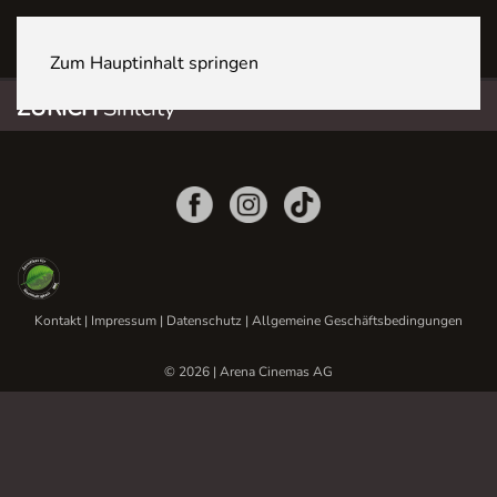
ZÜRICH Sihlcity
Zum Hauptinhalt springen
ZÜRICH
Sihlcity
Kontakt
|
Impressum
|
Datenschutz
|
Allgemeine Geschäftsbedingungen
© 2026 | Arena Cinemas AG