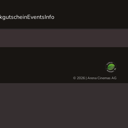
kgutschein
Events
Info
© 2026 | Arena Cinemas AG