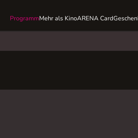
Programm
Mehr als Kino
ARENA Card
Geschen