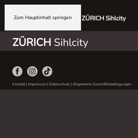
Zum Hauptinhalt springen
ZÜRICH Sihlcity
ZÜRICH
Sihlcity
Kontakt
|
Impressum
|
Datenschutz
|
Allgemeine Geschäftsbedingungen