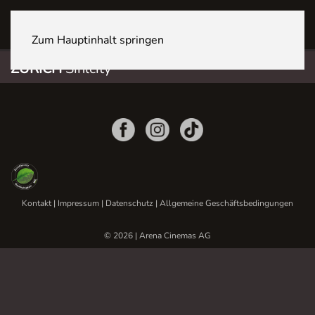
ZÜRICH Sihlcity
Zum Hauptinhalt springen
ZÜRICH
Sihlcity
Kontakt
|
Impressum
|
Datenschutz
|
Allgemeine Geschäftsbedingungen
© 2026 | Arena Cinemas AG