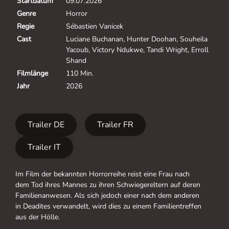
Startdatum
09.07.2026
Genre
Horror
Regie
Sébastien Vanicek
Cast
Luciane Buchanan, Hunter Doohan, Souheila
Yacoub, Victory Ndukwe, Tandi Wright, Erroll
Shand
Filmlänge
110 Min.
Jahr
2026
Trailer DE
Trailer FR
Trailer IT
Im Film der bekannten Horrorreihe reist eine Frau nach
dem Tod ihres Mannes zu ihren Schwiegereltern auf deren
Familienanwesen. Als sich jedoch einer nach dem anderen
in Deadites verwandelt, wird dies zu einem Familientreffen
aus der Hölle.