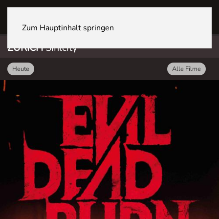
ZÜRICH Sihlcity
Zum Hauptinhalt springen
ZÜRICH
Sihlcity
Heute
Alle Filme