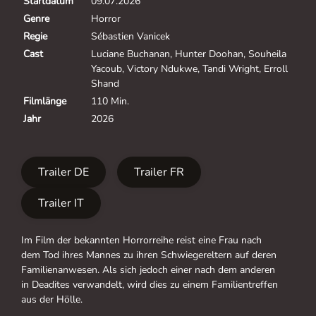
Startdatum
09.07.2026
Genre
Horror
Regie
Sébastien Vanicek
Cast
Luciane Buchanan, Hunter Doohan, Souheila
Yacoub, Victory Ndukwe, Tandi Wright, Erroll
Shand
Filmlänge
110 Min.
Jahr
2026
Trailer DE
Trailer FR
Trailer IT
Im Film der bekannten Horrorreihe reist eine Frau nach
dem Tod ihres Mannes zu ihren Schwiegereltern auf deren
Familienanwesen. Als sich jedoch einer nach dem anderen
in Deadites verwandelt, wird dies zu einem Familientreffen
aus der Hölle.