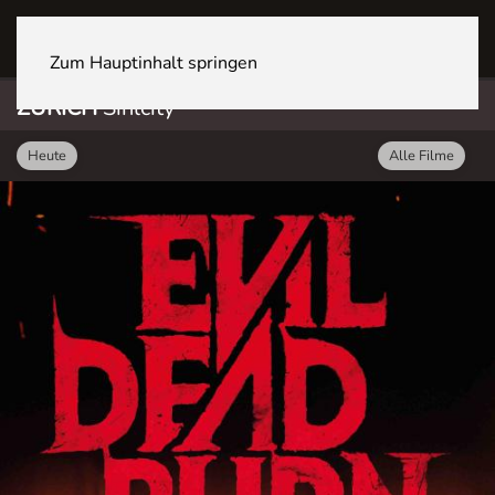
ZÜRICH Sihlcity
Zum Hauptinhalt springen
ZÜRICH
Sihlcity
Heute
Alle Filme