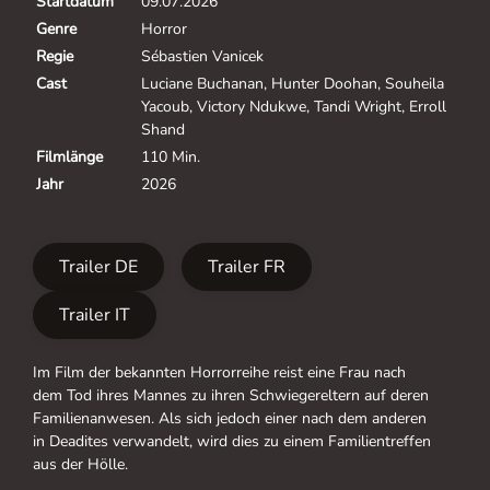
Startdatum
09.07.2026
Genre
Horror
Regie
Sébastien Vanicek
Cast
Luciane Buchanan, Hunter Doohan, Souheila
Yacoub, Victory Ndukwe, Tandi Wright, Erroll
Shand
Filmlänge
110 Min.
Jahr
2026
Trailer DE
Trailer FR
Trailer IT
Im Film der bekannten Horrorreihe reist eine Frau nach
dem Tod ihres Mannes zu ihren Schwiegereltern auf deren
Familienanwesen. Als sich jedoch einer nach dem anderen
in Deadites verwandelt, wird dies zu einem Familientreffen
aus der Hölle.