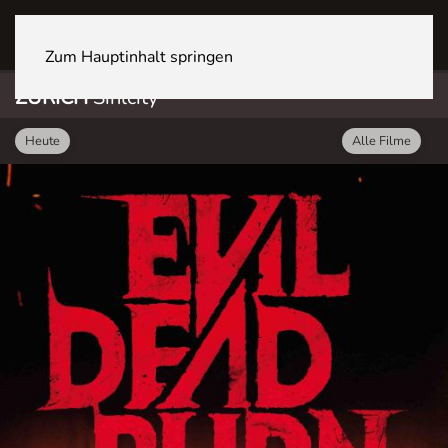
ZÜRICH Sihlcity
Zum Hauptinhalt springen
ZÜRICH
Sihlcity
Heute
Alle Filme