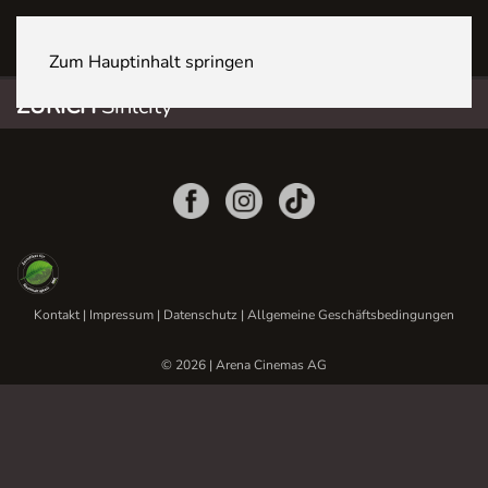
ZÜRICH Sihlcity
Zum Hauptinhalt springen
ZÜRICH
Sihlcity
Kontakt
|
Impressum
|
Datenschutz
|
Allgemeine Geschäftsbedingungen
© 2026 | Arena Cinemas AG