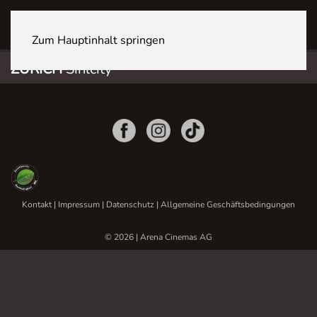
ZÜRICH Sihlcity
Zum Hauptinhalt springen
ZÜRICH
Sihlcity
Kontakt
|
Impressum
|
Datenschutz
|
Allgemeine Geschäftsbedingungen
© 2026 | Arena Cinemas AG