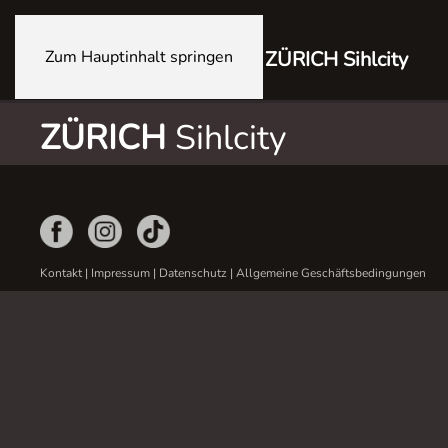
Zum Hauptinhalt springen
ZÜRICH Sihlcity
ZÜRICH
Sihlcity
Kontakt
|
Impressum
|
Datenschutz
|
Allgemeine Geschäftsbedingungen