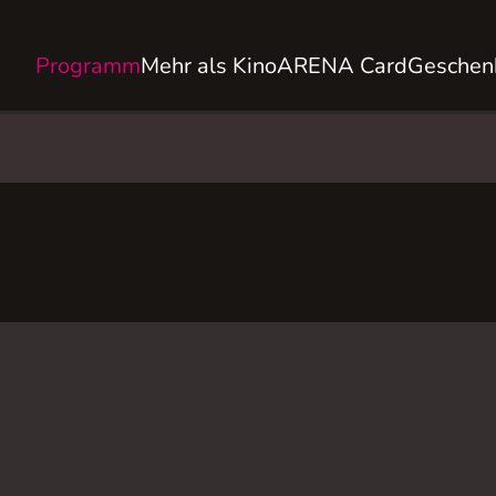
Programm
Mehr als Kino
ARENA Card
Geschen