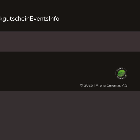
kgutschein
Events
Info
© 2026 | Arena Cinemas AG