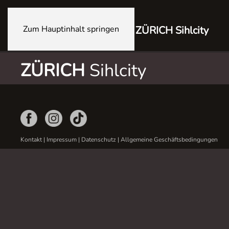
Zum Hauptinhalt springen
ZÜRICH Sihlcity
ZÜRICH
Sihlcity
Kontakt
|
Impressum
|
Datenschutz
|
Allgemeine Geschäftsbedingungen