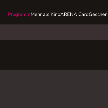
Programm
Mehr als Kino
ARENA Card
Geschen