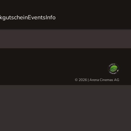
kgutschein
Events
Info
© 2026 | Arena Cinemas AG