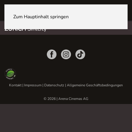
ZÜRICH Sihlcity
Zum Hauptinhalt springen
ZÜRICH
Sihlcity
Kontakt
|
Impressum
|
Datenschutz
|
Allgemeine Geschäftsbedingungen
© 2026 | Arena Cinemas AG