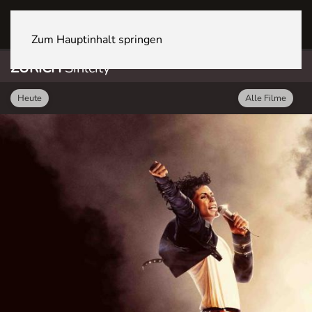
ZÜRICH Sihlcity
Zum Hauptinhalt springen
ZÜRICH
Sihlcity
Heute
Alle Filme