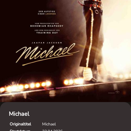
Michael
Originaltitel
Michael