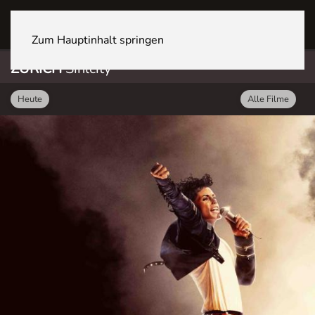
ZÜRICH Sihlcity
Zum Hauptinhalt springen
ZÜRICH
Sihlcity
Heute
Alle Filme