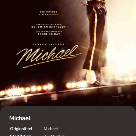
Michael
Originaltitel
Michael