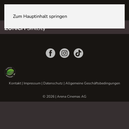
ZÜRICH Sihlcity
Zum Hauptinhalt springen
ZÜRICH
Sihlcity
Kontakt
|
Impressum
|
Datenschutz
|
Allgemeine Geschäftsbedingungen
© 2026 | Arena Cinemas AG