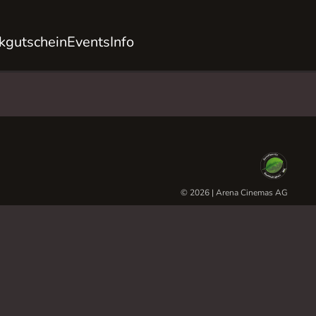
kgutschein
Events
Info
© 2026 | Arena Cinemas AG