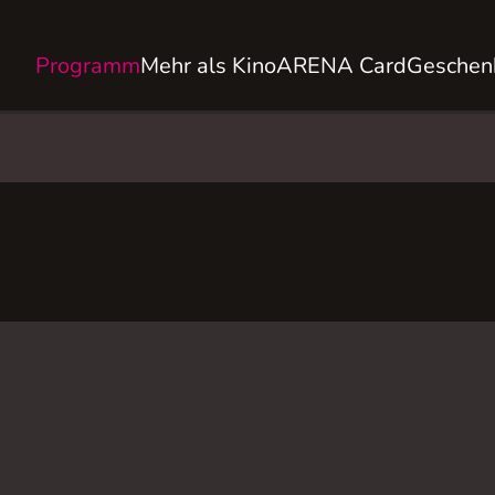
Programm
Mehr als Kino
ARENA Card
Geschen