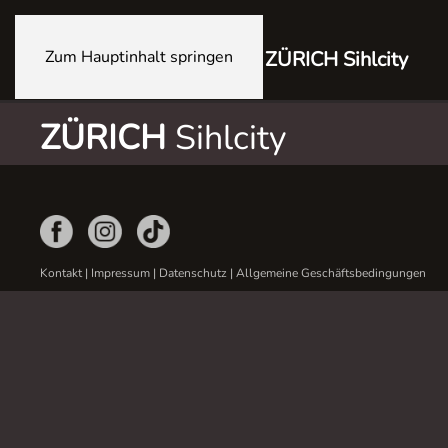
Zum Hauptinhalt springen
ZÜRICH Sihlcity
ZÜRICH
Sihlcity
Kontakt
|
Impressum
|
Datenschutz
|
Allgemeine Geschäftsbedingungen