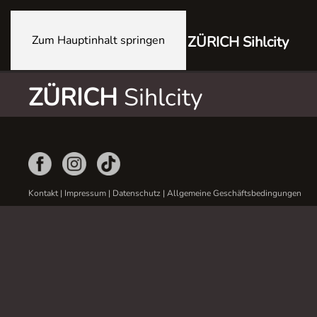
Zum Hauptinhalt springen
ZÜRICH Sihlcity
ZÜRICH
Sihlcity
Kontakt
|
Impressum
|
Datenschutz
|
Allgemeine Geschäftsbedingungen