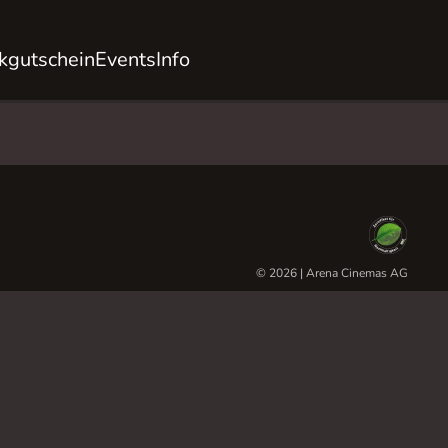
kgutschein
Events
Info
© 2026 | Arena Cinemas AG