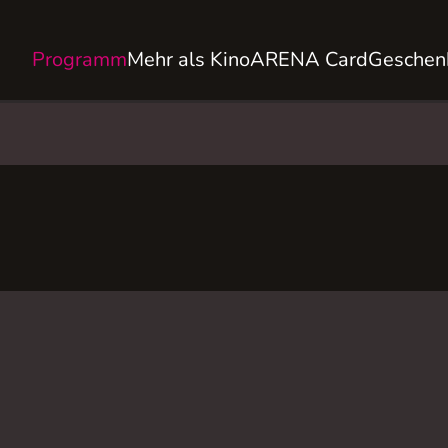
Programm
Mehr als Kino
ARENA Card
Geschen