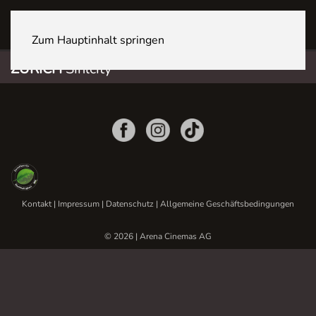
ZÜRICH Sihlcity
Zum Hauptinhalt springen
ZÜRICH
Sihlcity
Kontakt
|
Impressum
|
Datenschutz
|
Allgemeine Geschäftsbedingungen
© 2026 | Arena Cinemas AG