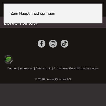
ZÜRICH Sihlcity
Zum Hauptinhalt springen
ZÜRICH
Sihlcity
Kontakt
|
Impressum
|
Datenschutz
|
Allgemeine Geschäftsbedingungen
© 2026 | Arena Cinemas AG