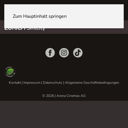
ZÜRICH Sihlcity
Zum Hauptinhalt springen
ZÜRICH
Sihlcity
Kontakt
|
Impressum
|
Datenschutz
|
Allgemeine Geschäftsbedingungen
© 2026 | Arena Cinemas AG