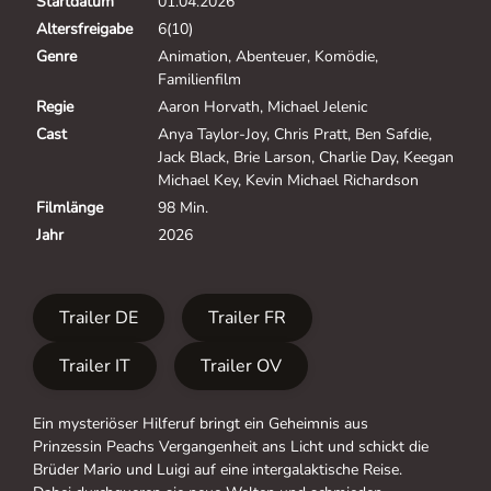
Startdatum
01.04.2026
Altersfreigabe
6(10)
Genre
Animation, Abenteuer, Komödie,
Familienfilm
Regie
Aaron Horvath, Michael Jelenic
Cast
Anya Taylor-Joy, Chris Pratt, Ben Safdie,
Jack Black, Brie Larson, Charlie Day, Keegan
Michael Key, Kevin Michael Richardson
Filmlänge
98 Min.
Jahr
2026
Trailer DE
Trailer FR
Trailer IT
Trailer OV
Ein mysteriöser Hilferuf bringt ein Geheimnis aus
Prinzessin Peachs Vergangenheit ans Licht und schickt die
Brüder Mario und Luigi auf eine intergalaktische Reise.