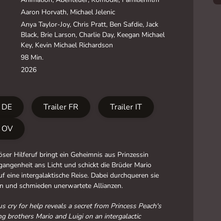
Aaron Horvath, Michael Jelenic
Anya Taylor-Joy, Chris Pratt, Ben Safdie, Jack
Black, Brie Larson, Charlie Day, Keegan Michael
Key, Kevin Michael Richardson
98 Min.
2026
r DE
Trailer FR
Trailer IT
r OV
öser Hilferuf bringt ein Geheimnis aus Prinzessin
angenheit ans Licht und schickt die Brüder Mario
uf eine intergalaktische Reise. Dabei durchqueren sie
n und schmieden unerwartete Allianzen.
s cry for help reveals a secret from Princess Peach's
ng brothers Mario and Luigi on an intergalactic