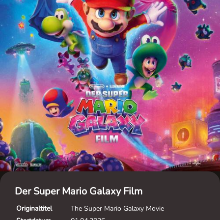
Der Super Mario Galaxy Film
Originaltitel
The Super Mario Galaxy Movie