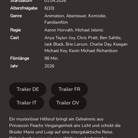
Startdatum
01.04.2026
Altersfreigabe
6(10)
Genre
Animation, Abenteuer, Komödie,
Familienfilm
Regie
Aaron Horvath, Michael Jelenic
Cast
Anya Taylor-Joy, Chris Pratt, Ben Safdie,
Jack Black, Brie Larson, Charlie Day, Keegan
Michael Key, Kevin Michael Richardson
Filmlänge
98 Min.
Jahr
2026
Trailer DE
Trailer FR
Trailer IT
Trailer OV
Ein mysteriöser Hilferuf bringt ein Geheimnis aus
Prinzessin Peachs Vergangenheit ans Licht und schickt die
Brüder Mario und Luigi auf eine intergalaktische Reise.