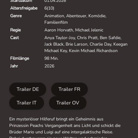
Startdatum
01.04.2026
Altersfreigabe
6(10)
Genre
Animation, Abenteuer, Komödie,
Familienfilm
Regie
Aaron Horvath, Michael Jelenic
Cast
Anya Taylor-Joy, Chris Pratt, Ben Safdie,
Jack Black, Brie Larson, Charlie Day, Keegan
Michael Key, Kevin Michael Richardson
Filmlänge
98 Min.
Jahr
2026
Trailer DE
Trailer FR
Trailer IT
Trailer OV
Ein mysteriöser Hilferuf bringt ein Geheimnis aus
Prinzessin Peachs Vergangenheit ans Licht und schickt die
Brüder Mario und Luigi auf eine intergalaktische Reise.