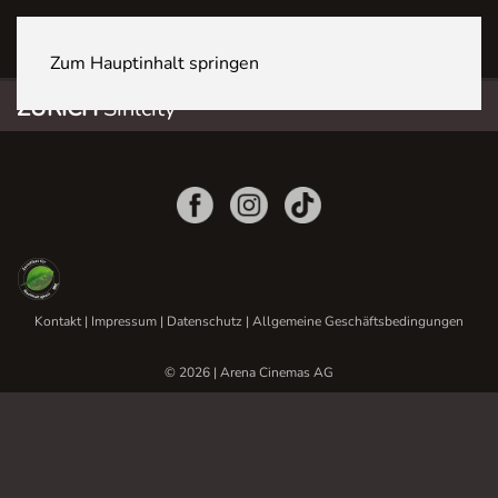
ZÜRICH Sihlcity
Zum Hauptinhalt springen
ZÜRICH
Sihlcity
Kontakt
|
Impressum
|
Datenschutz
|
Allgemeine Geschäftsbedingungen
© 2026 | Arena Cinemas AG