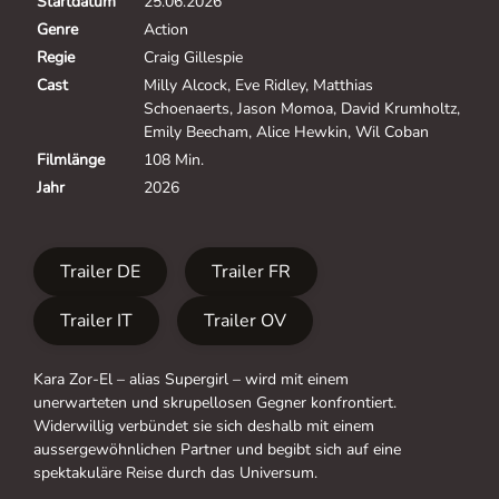
Startdatum
25.06.2026
Genre
Action
Regie
Craig Gillespie
Cast
Milly Alcock, Eve Ridley, Matthias
Schoenaerts, Jason Momoa, David Krumholtz,
Emily Beecham, Alice Hewkin, Wil Coban
Filmlänge
108 Min.
Jahr
2026
Trailer DE
Trailer FR
Trailer IT
Trailer OV
Kara Zor-El – alias Supergirl – wird mit einem
unerwarteten und skrupellosen Gegner konfrontiert.
Widerwillig verbündet sie sich deshalb mit einem
aussergewöhnlichen Partner und begibt sich auf eine
spektakuläre Reise durch das Universum.