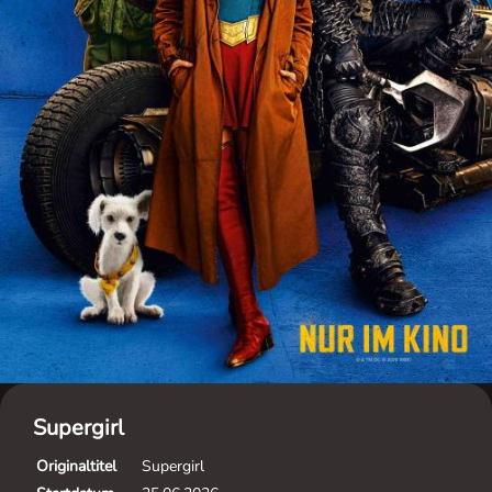
Supergirl
Originaltitel
Supergirl