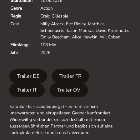
Startdatum
25.06.2026
Genre
Action
Regie
Craig Gillespie
Cast
Milly Alcock, Eve Ridley, Matthias
Schoenaerts, Jason Momoa, David Krumholtz,
Emily Beecham, Alice Hewkin, Wil Coban
Filmlänge
108 Min.
Jahr
2026
Trailer DE
Trailer FR
Trailer IT
Trailer OV
Kara Zor-El – alias Supergirl – wird mit einem
unerwarteten und skrupellosen Gegner konfrontiert.
Widerwillig verbündet sie sich deshalb mit einem
aussergewöhnlichen Partner und begibt sich auf eine
spektakuläre Reise durch das Universum.