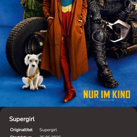
Supergirl
Originaltitel
Supergirl