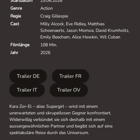
Startdatum
25.06.2026
Genre
Action
Regie
Craig Gillespie
Cast
Milly Alcock, Eve Ridley, Matthias
Schoenaerts, Jason Momoa, David Krumholtz,
Emily Beecham, Alice Hewkin, Wil Coban
Filmlänge
108 Min.
Jahr
2026
Trailer DE
Trailer FR
Trailer IT
Trailer OV
Kara Zor-El – alias Supergirl – wird mit einem
unerwarteten und skrupellosen Gegner konfrontiert.
Widerwillig verbündet sie sich deshalb mit einem
aussergewöhnlichen Partner und begibt sich auf eine
spektakuläre Reise durch das Universum.