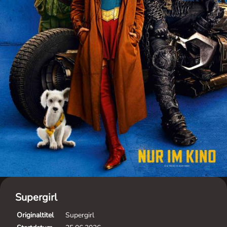
Supergirl
Originaltitel
Supergirl