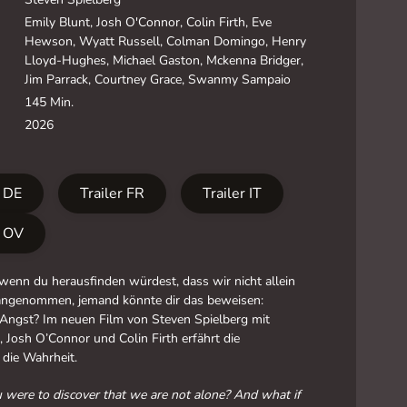
Emily Blunt, Josh O'Connor, Colin Firth, Eve
Hewson, Wyatt Russell, Colman Domingo, Henry
Lloyd-Hughes, Michael Gaston, Mckenna Bridger,
Jim Parrack, Courtney Grace, Swanmy Sampaio
145 Min.
2026
r DE
Trailer FR
Trailer IT
r OV
enn du herausfinden würdest, dass wir nicht allein
angenommen, jemand könnte dir das beweisen:
 Angst? Im neuen Film von Steven Spielberg mit
, Josh O’Connor und Colin Firth erfährt die
die Wahrheit.
 were to discover that we are not alone? And what if