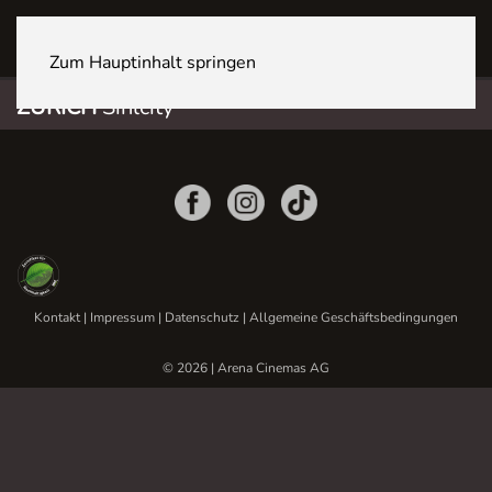
ZÜRICH Sihlcity
Zum Hauptinhalt springen
ZÜRICH
Sihlcity
Kontakt
|
Impressum
|
Datenschutz
|
Allgemeine Geschäftsbedingungen
© 2026 | Arena Cinemas AG