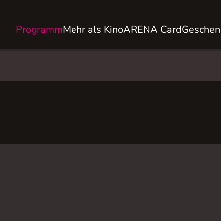
Programm
Mehr als Kino
ARENA Card
Geschen