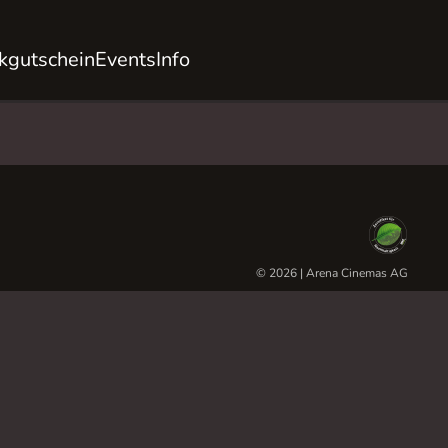
kgutschein
Events
Info
© 2026 | Arena Cinemas AG