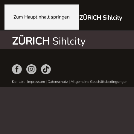
Zum Hauptinhalt springen
ZÜRICH Sihlcity
ZÜRICH
Sihlcity
Kontakt
|
Impressum
|
Datenschutz
|
Allgemeine Geschäftsbedingungen