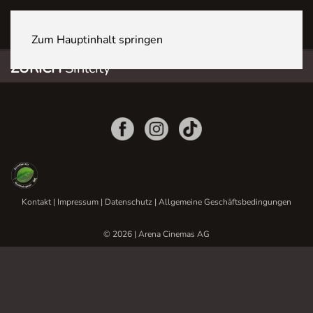
ZÜRICH Sihlcity
Zum Hauptinhalt springen
ZÜRICH
Sihlcity
Kontakt
|
Impressum
|
Datenschutz
|
Allgemeine Geschäftsbedingungen
© 2026 | Arena Cinemas AG