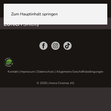
ZÜRICH Sihlcity
Zum Hauptinhalt springen
ZÜRICH
Sihlcity
Kontakt
|
Impressum
|
Datenschutz
|
Allgemeine Geschäftsbedingungen
© 2026 | Arena Cinemas AG