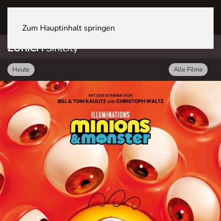
ZÜRICH Sihlcity
Zum Hauptinhalt springen
ZÜRICH
Sihlcity
Heute
Alle Filme