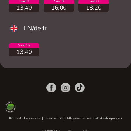
Saal 8
Saal 8
Saal 8
13:40
16:00
18:20
EN/de,fr
Saal 15
13:40
Kontakt
|
Impressum
|
Datenschutz
|
Allgemeine Geschäftsbedingungen