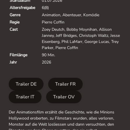
Startdatum
01.07.2026
Altersfreigabe
6(8)
Genre
Animation, Abenteuer, Komödie
Regie
Pierre Coffin
Cast
Zoey Deutch, Bobby Moynihan, Allison
Janney, Jeff Bridges, Christoph Waltz, Jesse
Eisenberg, Phil LaMarr, George Lucas, Trey
Parker, Pierre Coffin
Filmlänge
90 Min.
Jahr
2026
Trailer DE
Trailer FR
Trailer IT
Trailer OV
Der Animationsfilm erzählt die Geschichte, wie die Minions
Hollywood eroberten, zu Filmstars wurden, alles verloren,
Monster auf die Welt losliessen und dann versuchten, den