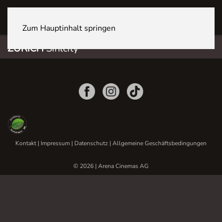
ZÜRICH Sihlcity
Zum Hauptinhalt springen
ZÜRICH
Sihlcity
Kontakt
|
Impressum
|
Datenschutz
|
Allgemeine Geschäftsbedingungen
© 2026 | Arena Cinemas AG