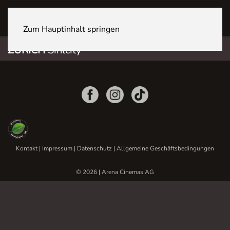
ZÜRICH Sihlcity
Zum Hauptinhalt springen
ZÜRICH
Sihlcity
Kontakt
|
Impressum
|
Datenschutz
|
Allgemeine Geschäftsbedingungen
© 2026 | Arena Cinemas AG