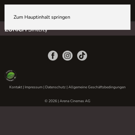
ZÜRICH Sihlcity
Zum Hauptinhalt springen
ZÜRICH
Sihlcity
Kontakt
|
Impressum
|
Datenschutz
|
Allgemeine Geschäftsbedingungen
© 2026 | Arena Cinemas AG