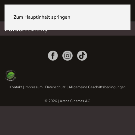
ZÜRICH Sihlcity
Zum Hauptinhalt springen
ZÜRICH
Sihlcity
Kontakt
|
Impressum
|
Datenschutz
|
Allgemeine Geschäftsbedingungen
© 2026 | Arena Cinemas AG