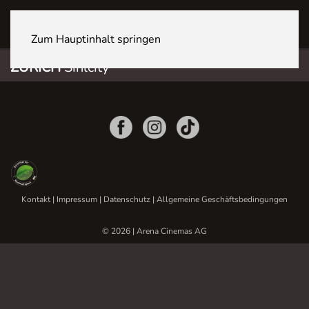
ZÜRICH Sihlcity
Zum Hauptinhalt springen
ZÜRICH
Sihlcity
Kontakt
|
Impressum
|
Datenschutz
|
Allgemeine Geschäftsbedingungen
© 2026 | Arena Cinemas AG