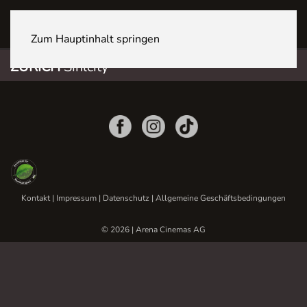
ZÜRICH Sihlcity
Zum Hauptinhalt springen
ZÜRICH
Sihlcity
Kontakt
|
Impressum
|
Datenschutz
|
Allgemeine Geschäftsbedingungen
© 2026 | Arena Cinemas AG