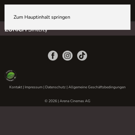
ZÜRICH Sihlcity
Zum Hauptinhalt springen
ZÜRICH
Sihlcity
Kontakt
|
Impressum
|
Datenschutz
|
Allgemeine Geschäftsbedingungen
© 2026 | Arena Cinemas AG